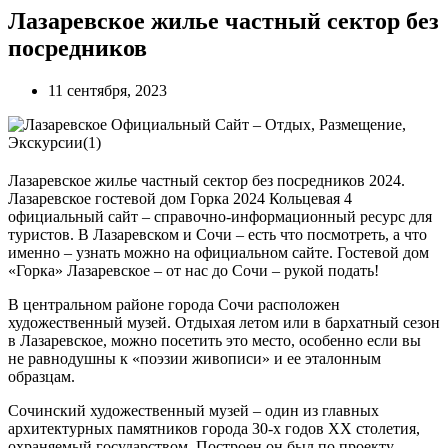
Лазаревское жилье частный сектор без
посредников
11 сентября, 2023
Лазаревское жилье частный сектор без посредников 2024.
Лазаревское гостевой дом Горка 2024 Кольцевая 4
официальный сайт – справочно-информационный ресурс для
туристов. В Лазаревском и Сочи – есть что посмотреть, а что
именно – узнать можно на официальном сайте. Гостевой дом
«Горка» Лазаревское – от нас до Сочи – рукой подать!
В центральном районе города Сочи расположен
художественный музей. Отдыхая летом или в бархатный сезон
в Лазаревское, можно посетить это место, особенно если вы
не равнодушны к «поэзии живописи» и ее эталонным
образцам.
Сочинский художественный музей – один из главных
архитектурных памятников города 30-х годов XX столетия,
охраняемый государством. Построен он был по проекту