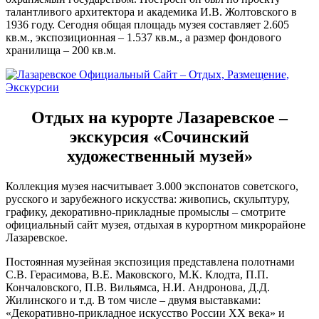
талантливого архитектора и академика И.В. Жолтовского в
1936 году. Сегодня общая площадь музея составляет 2.605
кв.м., экспозиционная – 1.537 кв.м., а размер фондового
хранилища – 200 кв.м.
Отдых на курорте Лазаревское –
экскурсия «Сочинский
художественный музей»
Коллекция музея насчитывает 3.000 экспонатов советского,
русского и зарубежного искусства: живопись, скульптуру,
графику, декоративно-прикладные промыслы – смотрите
официальный сайт музея, отдыхая в курортном микрорайоне
Лазаревское.
Постоянная музейная экспозиция представлена полотнами
С.В. Герасимова, В.Е. Маковского, М.К. Клодта, П.П.
Кончаловского, П.В. Вильямса, Н.И. Андронова, Д.Д.
Жилинского и т.д. В том числе – двумя выставками:
«Декоративно-прикладное искусство России XX века» и