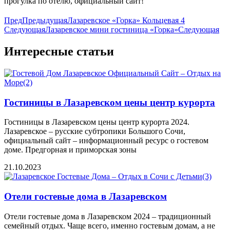
прогулка по отелю, официальный сайт!
Пред
Предыдущая
Лазаревское «Горка» Кольцевая 4
Следующая
Лазаревское мини гостиница «Горка»
Следующая
Интересные статьи
Гостиницы в Лазаревском цены центр курорта
Гостиницы в Лазаревском цены центр курорта 2024.
Лазаревское – русские субтропики Большого Сочи,
официальный сайт – информационный ресурс о гостевом
доме. Предгорная и приморская зоны
21.10.2023
Отели гостевые дома в Лазаревском
Отели гостевые дома в Лазаревском 2024 – традиционный
семейный отдых. Чаще всего, именно гостевым домам, а не