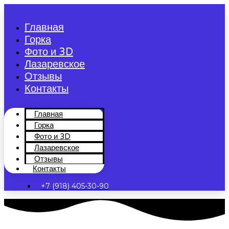
Перейти
к
Главная
содержимому
Горка
Фото и 3D
Лазаревское
Отзывы
Контакты
Главная
Горка
Фото и 3D
Лазаревское
Отзывы
Контакты
+7 (918) 405-30-90