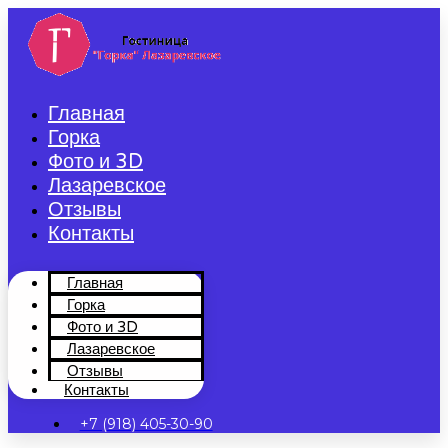
Перейти
к
содержимому
Главная
Горка
Фото и 3D
Лазаревское
Отзывы
Контакты
Главная
Горка
Фото и 3D
Лазаревское
Отзывы
Контакты
+7 (918) 405-30-90