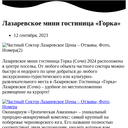
Лазаревское мини гостиница «Горка»
12 сентября, 2023
Лазаревское мини гостиница Горка (Сочи) 2024 расположена
в центре поселка. От любого объекта частного сектора можно
быстро и недорого по цене добраться до любого
экскурсионно-туристического или культурно-
развлекательного места в Лазаревское. Гостиница «Горка»
Лазаревское (Сочи) – удобное по местоположению
размещение на курорте!
Океанариум «Тропическая Амазонка» – уникальный
природно-аквариумный комплекс; самый крупный на
побережье черноморского юга. Его название полностью
соответствует двум экспозициям, увидеть которые вам