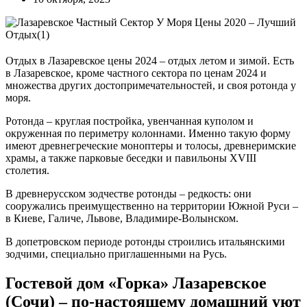
Отдых в Лазаревское цены 2024 – отдых летом и зимой. Есть
в Лазаревское, кроме частного сектора по ценам 2024 и
множества других достопримечательностей, и своя ротонда у
моря.
Ротонда – круглая постройка, увенчанная куполом и
окруженная по периметру колоннами. Именно такую форму
имеют древнегреческие моноптеры и толосы, древнеримские
храмы, а также парковые беседки и павильоны XVIII
столетия.
В древнерусском зодчестве ротонды – редкость: они
сооружались преимущественно на территории Южной Руси –
в Киеве, Галиче, Львове, Владимире-Волынском.
В допетровском периоде ротонды строились итальянскими
зодчими, специально приглашенными на Русь.
Гостевой дом «Горка» Лазаревское
(Сочи) – по-настоящему домашний уют