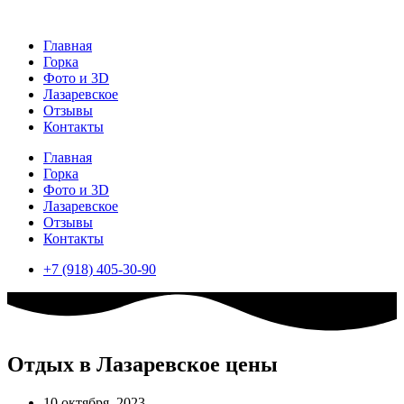
Перейти
к
Главная
содержимому
Горка
Фото и 3D
Лазаревское
Отзывы
Контакты
Главная
Горка
Фото и 3D
Лазаревское
Отзывы
Контакты
+7 (918) 405-30-90
Отдых в Лазаревское цены
10 октября, 2023