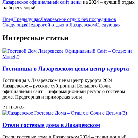
Лазаревское официальный сайт цены
на 2024 – лучший отдых
на берегу моря!
Пред
Предыдущая
Лазаревское отдых без посредников
Следующая
Недорогой отдых в Лазаревском
Следующая
Интересные статьи
Гостиницы в Лазаревском цены центр курорта
Гостиницы в Лазаревском цены центр курорта 2024.
Лазаревское – русские субтропики Большого Сочи,
официальный сайт – информационный ресурс о гостевом
доме. Предгорная и приморская зоны
21.10.2023
Отели гостевые дома в Лазаревском
Отели гостевые дома в Лазаревском 2024 – традиционный