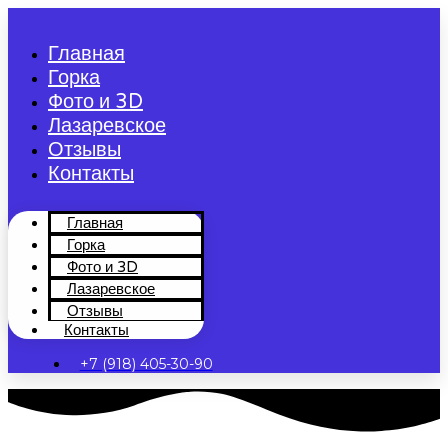
Перейти
к
Главная
содержимому
Горка
Фото и 3D
Лазаревское
Отзывы
Контакты
Главная
Горка
Фото и 3D
Лазаревское
Отзывы
Контакты
+7 (918) 405-30-90